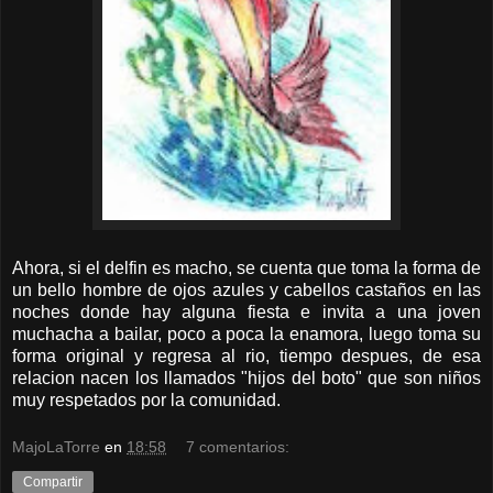
Ahora, si el delfin es macho, se cuenta que toma la forma de
un bello hombre de ojos azules y cabellos castaños en las
noches donde hay alguna fiesta e invita a una joven
muchacha a bailar, poco a poca la enamora, luego toma su
forma original y regresa al rio, tiempo despues, de esa
relacion nacen los llamados "hijos del boto" que son niños
muy respetados por la comunidad.
MajoLaTorre
en
18:58
7 comentarios:
Compartir