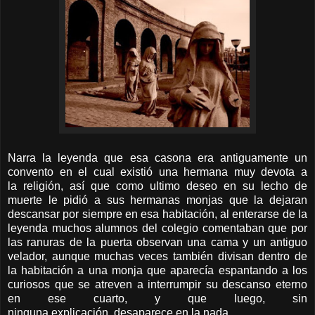
Narra la leyenda que esa casona era antiguamente un
convento en el cual existió una hermana muy devota a
la religión, así que como ultimo deseo en su lecho de
muerte le pidió a sus hermanas monjas que la dejaran
descansar por siempre en esa habitación, al enterarse de la
leyenda muchos alumnos del colegio comentaban que por
las ranuras de la puerta observan una cama y un antiguo
velador, aunque muchas veces también divisan dentro de
la habitación a una monja que aparecía espantando a los
curiosos que se atreven a interrumpir su descanso eterno
en ese cuarto, y que luego, sin
ninguna explicación, desaparece en la nada.