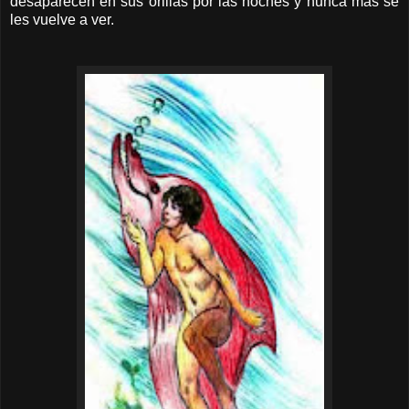
desaparecen en sus orillas por las noches y nunca mas se
les vuelve a ver.