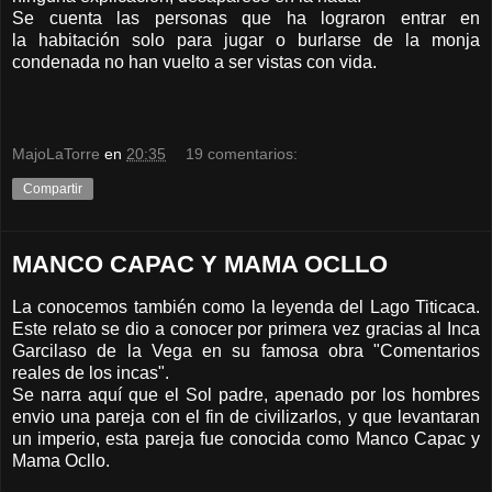
Se cuenta las personas que ha lograron entrar en
la habitación solo para jugar o burlarse de la monja
condenada no han vuelto a ser vistas con vida.
MajoLaTorre
en
20:35
19 comentarios:
Compartir
MANCO CAPAC Y MAMA OCLLO
La conocemos también como la leyenda del Lago Titicaca.
Este relato se dio a conocer por primera vez gracias al Inca
Garcilaso de la Vega en su famosa obra "Comentarios
reales de los incas".
Se narra aquí que el Sol padre, apenado por los hombres
envio una pareja con el fin de civilizarlos, y que levantaran
un imperio, esta pareja fue conocida como Manco Capac y
Mama Ocllo.