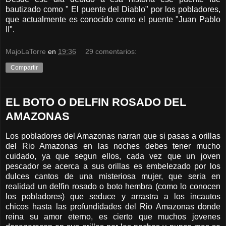
bautizado como " El puente del Diablo" por los pobladores,
que actualmente es conocido como el puente "Juan Pablo
II".
MajoLaTorre
en
19:36
29 comentarios:
Compartir
EL BOTO O DELFIN ROSADO DEL
AMAZONAS
Los pobladores del Amazonas narran que si pasas a orillas
del Rio Amazonas en las noches debes tener mucho
cuidado, ya que segun ellos, cada vez que un joven
pescador se acerca a sus orillas es embelezado por los
dulces cantos de una misteriosa mujer, que seria en
realidad un delfin rosado o boto hembra (como lo conocen
los pobladores) que seduce y arrastra a los incautos
chicos hasta las profundidades del Rio Amazonas donde
reina su amor eterno, es cierto que muchos jovenes