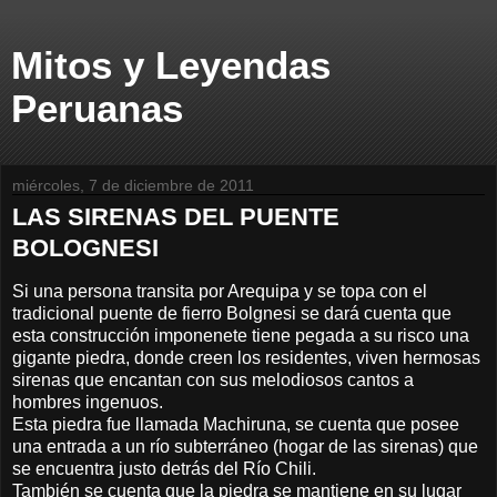
Mitos y Leyendas
Peruanas
miércoles, 7 de diciembre de 2011
LAS SIRENAS DEL PUENTE
BOLOGNESI
Si una persona transita por Arequipa y se topa con el
tradicional puente de fierro Bolgnesi se dará cuenta que
esta construcción imponenete tiene pegada a su risco una
gigante piedra, donde creen los residentes, viven hermosas
sirenas que encantan con sus melodiosos cantos a
hombres ingenuos.
Esta piedra fue llamada Machiruna, se cuenta que posee
una entrada a un río subterráneo (hogar de las sirenas) que
se encuentra justo detrás del Río Chili.
También se cuenta que la piedra se mantiene en su lugar