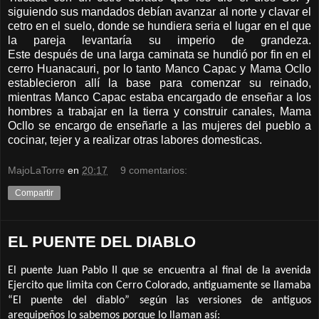
siguiendo sus mandados debían avanzar al norte y clavar el
cetro en el suelo, donde se hundiera seria el lugar en el que
la pareja levantaría su imperio de grandeza.
Este después de una larga caminata se hundió por fin en el
cerro Huanacauri, por lo tanto Manco Capac y Mama Ocllo
establecieron allí la base para comenzar su reinado,
mientras Manco Capac estaba encargado de enseñar a los
hombres a trabajar en la tierra y construir canales, Mama
Ocllo se encargo de enseñarle a las mujeres del pueblo a
cocinar, tejer y a realizar otras labores domesticas.
MajoLaTorre
en
20:17
9 comentarios:
Compartir
EL PUENTE DEL DIABLO
El puente Juan Pablo II que se encuentra al final de la avenida
Ejercito que limita con Cerro Colorado, antiguamente se llamaba
“El puente del diablo” según las versiones de antiguos
arequipeños lo sabemos porque lo llaman así: