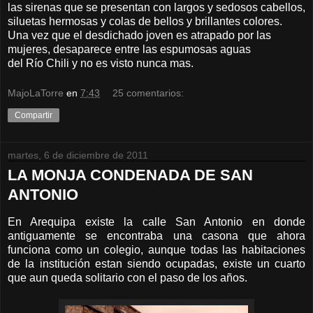
las sirenas que se presentan con largos y sedosos cabellos,
siluetas hermosas y colas de bellos y brillantes colores.
Una vez que el desdichado joven es atrapado por las
mujeres, desaparece entre las espumosas aguas
del Río Chili y no es visto nunca mas.
MajoLaTorre
en
7:43
25 comentarios:
Compartir
martes, 6 de diciembre de 2011
LA MONJA CONDENADA DE SAN
ANTONIO
En Arequipa existe la calle San Antonio en donde
antiguamente se encontraba una casona que ahora
funciona como un colegio, aunque todas las habitaciones
de la institución estan siendo ocupadas, existe un cuarto
que aun queda solitario con el paso de los años.