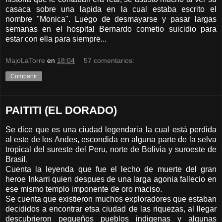
casaca sobre una lapida en la cual estaba escrito el
nombre "Monica". Luego de desmayarse y pasar largas
semanas en el hospital Bernardo cometio suicidio para
estar con ella para siempre...
MajoLaTorre
en
18:04
57 comentarios:
Compartir
PAITITI (EL DORADO)
Se dice que es una ciudad legendaria la cual está perdida
al este de los Andes, escondida en alguna parte de la selva
tropical del sureste del Peru, norte de Bolivia y suroeste de
Brasil.
Cuenta la leyenda que fue el lecho de muerte del gran
heroe Inkarri quien despues de una larga agonia fallecio en
ese mismo templo imponente de oro maciso.
Se cuenta que existieron muchos exploradores que estaban
decididos a encontrar etsa ciudad de las riquezas, al llegar
descubrieron pequeños pueblos indigenas y algunas