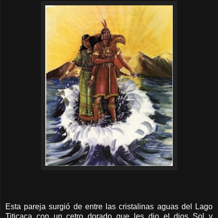
Esta pareja surgió de entre las cristalinas aguas del Lago
Titicaca con un cetro dorado que les dio el dios Sol y